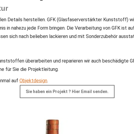
tur
elen Details herstellen. GFK (Glasfaserverstärkter Kunststoff) 
tnis in nahezu jede Form bringen. Die Verarbeitung von GFK ist 
sen sich nach belieben lackieren und mit Sonderzubehör aussta
nststoffen überarbeiten und reparieren wir auch beschädigte 
rne
für Sie die Projektleitung.
inmal auf
Objektdesign
.
Sie haben ein Projekt ? Hier Email senden.