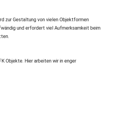
wird zur Gestaltung von vielen Objektformen
aufwändig und erfordert viel Aufmerksamkeit beim
tten.
GFK Objekte.
Hier arbeiten wir in enger