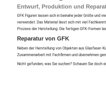
Entwurf, Produktion und Repara
GFK Figuren lassen sich in beinahe jeder Größe und vi
verwendet. Das Material lässt sich mit viel Fachkenn
Prozess der Herstellung.
Die fertigen GFK-Formen las
Reparatur von GFK
Neben der Herstellung von Objekten aus Glasfaser-Ku
Zusammenarbeit mit Fachfirmen und übernehmen ge
Nicht gefunden, was Sie suchen? Schauen Sie doch e