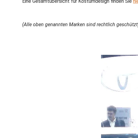
Eine Gesamtübersicht für Kostümdesign finden Sie
hi
(Alle oben genannten Marken sind rechtlich geschützt