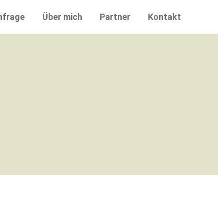
nfrage
Über mich
Partner
Kontakt