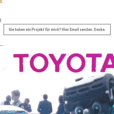
er
.
)
Sie haben ein Projekt für mich? Hier Email senden. Danke.