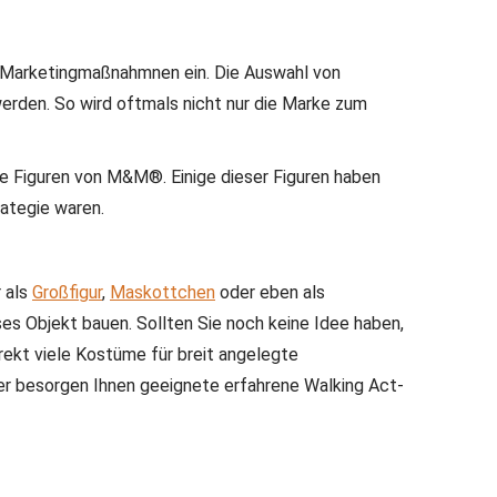
ren Marketingmaßnahmnen ein.
Die Auswahl von
werden.
So wird oftmals nicht nur die Marke zum
die Figuren von M&M®.
Einige dieser Figuren haben
rategie waren.
r als
Großfigur
,
Maskottchen
oder eben als
s Objekt bauen. Sollten Sie noch keine Idee haben,
irekt viele Kostüme für breit angelegte
er besorgen Ihnen geeignete erfahrene Walking Act-