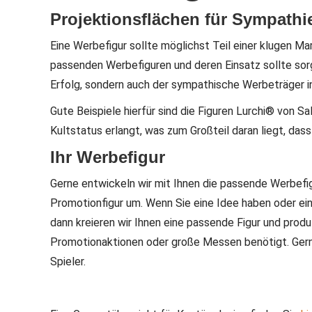
Projektionsflächen für Sympath
Eine Werbefigur sollte möglichst Teil einer klugen M
passenden Werbefiguren und deren Einsatz sollte sor
Erfolg, sondern auch der sympathische Werbeträger i
Gute Beispiele hierfür sind die Figuren Lurchi® vo
Kultstatus erlangt, was zum Großteil daran liegt, das
Ihr Werbefigur
Gerne entwickeln wir mit Ihnen die passende Werbefig
Promotionfigur um. Wenn Sie eine Idee haben oder ei
dann kreieren wir Ihnen eine passende Figur und produ
Promotionaktionen oder große Messen benötigt. Gern
Spieler.