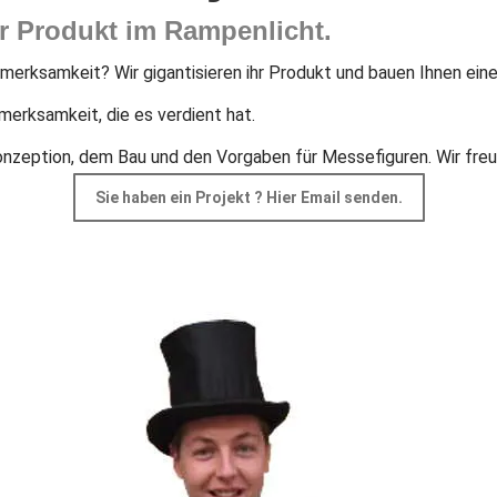
hr Produkt im Rampenlicht.
fmerksamkeit? Wir gigantisieren ihr Produkt und bauen Ihnen ein
merksamkeit, die es verdient hat.
onzeption, dem Bau und den Vorgaben für Messefiguren. Wir freu
Sie haben ein Projekt ? Hier Email senden.