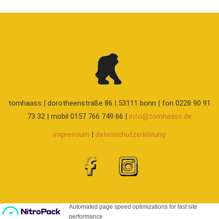
tomhaass | dorotheenstraße 86 | 53111 bonn | fon 0228 90 91
73 32 | mobil 0157 766 749 66 |
info@tomhaass.de
impressum
|
datenschutzerklärung