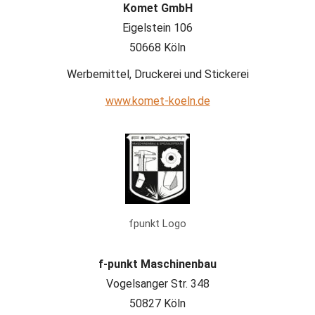
Komet GmbH
Eigelstein 106
50668 Köln
Werbemittel, Druckerei und Stickerei
www.komet-koeln.de
fpunkt Logo
f-punkt Maschinenbau
Vogelsanger Str. 348
50827 Köln