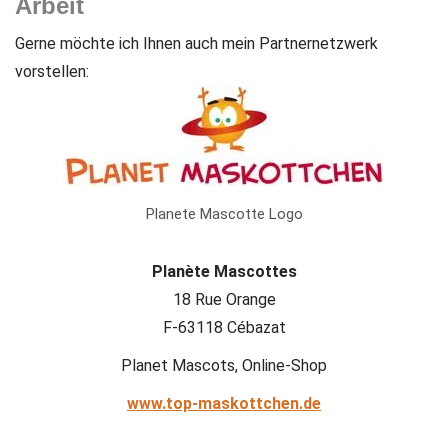
Arbeit
Gerne möchte ich Ihnen auch mein Partnernetzwerk
vorstellen:
Planete Mascotte Logo
Planète Mascottes
18 Rue Orange
F-63118 Cébazat
Planet Mascots, Online-Shop
www.top-maskottchen.de