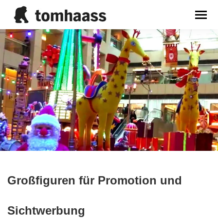
Sie befinden sich hier:
Großfiguren für Promotion und
Sichtwerbung