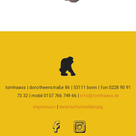
tomhaass | dorotheenstraße 86 | 53111 bonn | fon 0228 90 91
73 32 | mobil 0157 766 749 66 |
info@tomhaass.de
impressum
|
datenschutzerklärung